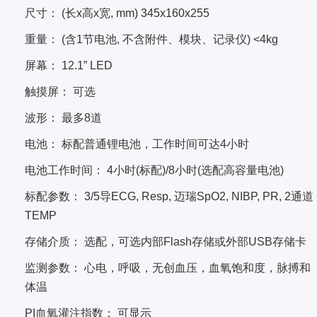
尺寸： (长x高x宽, mm) 345x160x255
重量： (含1节电池, 不含附件、模块、记录仪) <4kg
屏幕： 12.1” LED
触摸屏： 可选
波形： 最多8道
电池： 标配普通锂电池，工作时间可达4小时
电池工作时间： 4小时(标配)/8小时(选配高容量电池)
标配参数： 3/5导ECG, Resp, 迈瑞SpO2, NIBP, PR, 2通道
TEMP
存储介质： 选配，可选内部Flash存储或外部USB存储卡
监测参数： 心电，呼吸，无创血压，血氧饱和度，脉搏和
体温
PI血氧灌注指数： 可显示