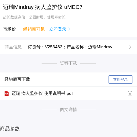
迈瑞Mindray 病人监护仪 uMEC7
超长数据存储、坚固耐用、使用寿命长
市场价：
经销商可见
立即登录
商品信息
订货号：V253482；产品名称：迈瑞Mindray 病人监护仪 uMEC7；品牌：迈瑞Mindray；型号：uMEC7；
资料下载
经销商可下载
立即登录
迈瑞 病人监护仪 使用说明书.pdf
图文详情
商品参数