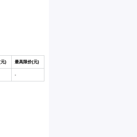
元)
最高限价(元)
-