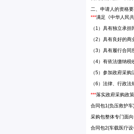
二、申请人的资格要
***
满足《中华人民
（1）具有独立承担
（2）具有良好的商
（3）具有履行合同
（4）有依法缴纳税
（5）参加政府采购
（6）法律、行政法
***
落实政府采购政
合同包1(负压救护
采购包整体专门面向
合同包2(车载医疗