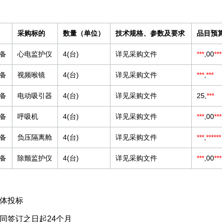
采购标的
数量（单位）
技术规格、参数及要求
品目预算
备
心电监护仪
4(台)
详见采购文件
***
,00
***
备
视频喉镜
4(台)
详见采购文件
***
,
***
备
电动吸引器
4(台)
详见采购文件
25,
***
备
呼吸机
4(台)
详见采购文件
***
,00
***
备
负压隔离舱
4(台)
详见采购文件
***
,
***
***
备
除颤监护仪
4(台)
详见采购文件
***
,00
***
体投标
同签订之日起24个月