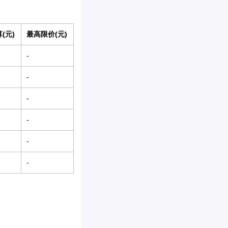
(元)
最高限价(元)
-
-
-
-
-
-