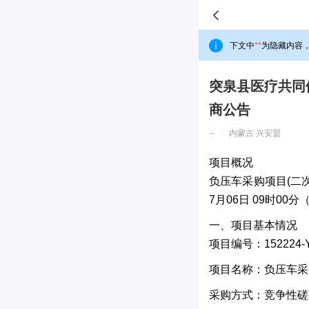
下文中
**
为隐藏内容
突泉县医疗共同
商公告
--
内蒙古 兴安盟
项目概况
负压车采购项目(二
7月06日 09时0
一、项目基本情况
项目编号：152224-Y
项目名称：负压车采
采购方式：竞争性磋