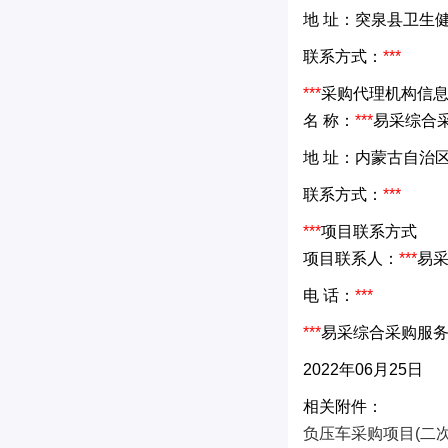
地 址：突泉县卫生
联系方式：
***
***
采购代理机构信
名 称：
***
易采综合
地 址：内蒙古自治
联系方式：
***
***
项目联系方式
项目联系人：
***
易
电 话：
***
***
易采综合采购服
2022年06月25日
相关附件：
负压车采购项目(二次)磋