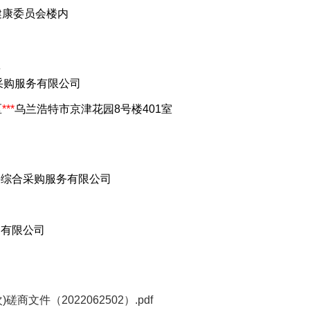
健康委员会楼内
息
采购服务有限公司
区
***
乌兰浩特市京津花园8号楼401室
采综合采购服务有限公司
务有限公司
商文件（2022062502）.pdf