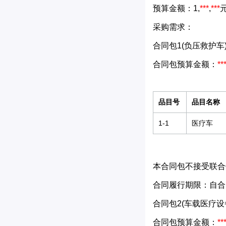
预算金额：1,
***
,
***
采购需求：
合同包1(负压救护车)
合同包预算金额：
**
品目号
品目名称
1-1
医疗车
本合同包不接受联合
合同履行期限：自合
合同包2(车载医疗设备
合同包预算金额：
**