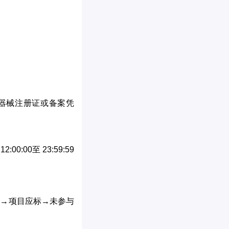
疗器械注册证或备案凭
00:00至 23:59:59
标→项目应标→未参与