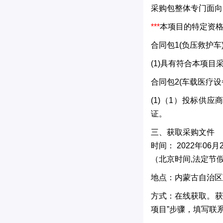
采购包整体专门面向
***
本项目的特定资
合同包1(负压救护车
(1)具有符合本项
合同包2(车载医疗设
(1)（1）投标供
证。
三、获取采购文件
时间： 2022年06月26
（北京时间,法定节
地点：内蒙古自治区
方式：在线获取。获
项目”步骤，填写联