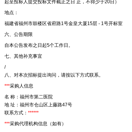
起至投标人提交投标文件截止之日 止，不得少于20日）
地点：
福建省福州市鼓楼区省府路1号金皇大厦15层 - 1号开标室
六、公告期限
自本公告发布之日起5个工作日。
七、其他补充事宜
/
八、对本次招标提出询问，请按以下方式联系。
***
采购人信息
名 称：福州市第二医院
地 址：福州市仓山区上藤路47号
联系方式：
***
***
***
采购代理机构信息（如有）