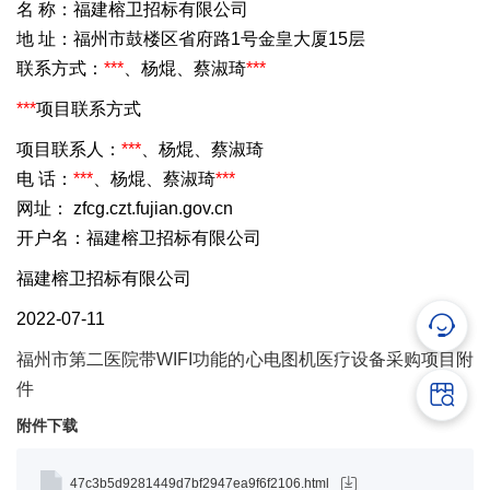
名 称：福建榕卫招标有限公司
地 址：福州市鼓楼区省府路1号金皇大厦15层
联系方式：
***
、杨焜、蔡淑琦
***
***
项目联系方式
项目联系人：
***
、杨焜、蔡淑琦
电 话：
***
、杨焜、蔡淑琦
***
网址： zfcg.czt.fujian.gov.cn
开户名：福建榕卫招标有限公司
福建榕卫招标有限公司
2022-07-11
福州市第二医院带WIFI功能的心电图机医疗设备采购项目附
件
附件下载
47c3b5d9281449d7bf2947ea9f6f2106.html