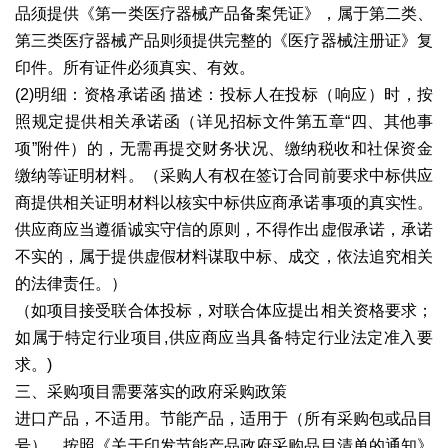
品须提供《第一类医疗器械产品备案凭证》，属于第二类、
第三类医疗器械产品则须提供完整的《医疗器械注册证》复
印件。所有证件必须真实、有效。
(2)明细：资格承诺函 描述：投标人在投标（响应）时，按
照规定提供相关承诺函（详见招标文件第五章“四、其他事
项”附件）的，无需再提交财务状况、缴纳税收和社保资金
缴纳等证明材料。（采购人有权在签订合同前要求中标供应
商提供相关证明材料以核实中标供应商承诺事项的真实性。
供应商应当遵循诚实守信的原则，不得作出虚假承诺，承诺
不实的，属于提供虚假材料谋取中标、成交，依法追究相关
的法律责任。）
（如项目接受联合体投标，对联合体应提出相关资格要求；
如属于特定行业项目,供应商应当具备特定行业法定准入要
求。)
三、采购项目需要落实的政府采购政策
进口产品，不适用。节能产品，适用于（所有采购包或品目
号），按照《关于印发节能产品政府采购品目清单的通知》