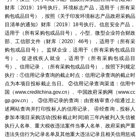
财库〔2019〕19号执行。环境标志产品，适用于（所有采
购包或品目号），按照《关于印发环境标志产品政府采购品
目清单的通知》财库〔2019〕18号执行。信息安全产品，
适用于（所有采购包或品目号）。小型、微型企业符合财政
部、工信部文件（财库〔2020〕46号），适用于（所有采
购包或品目号）。监狱企业，适用于（所有采购包或品目
号）。促进残疾人就业 ，适用于（所有采购包或品目
号）。信用记录，（所有采购包或品目号），按照下列规定
执行：①信用记录查询的截止时点：信用记录查询的截止时
点为本项目投标截止当日。 ②信用记录查询渠道：信用中
国（www.creditchina.gov.cn）、中国政府采购网（www.cc
gp.gov.cn）。 ③信用记录的查询：由资格审查小组通过上
述网站查询并打印投标人的信用记录。 ④经查询，投标人
参加本项目采购活动(投标截止时间)前三年内被列入失信被
执行人名单、重大税收违法案件当事人名单、政府采购严重
违法失信行为记录名单及其他重大违法记录且相关信用惩戒