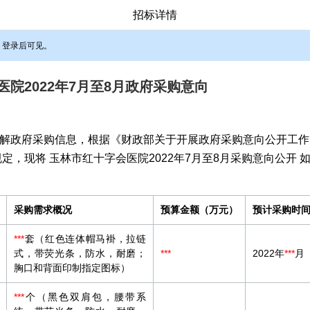
招标详情
，登录后可见。
院2022年7月至8月政府采购意向
解政府采购信息，根据《财政部关于开展政府采购意向公开工作
规定，现将 玉林市红十字会医院2022年7月至8月采购意向公开 
采购需求概况
预算金额（万元）
预计采购时
***
套（红色连体帽马褂，拉链
式，带荧光条，防水，耐磨；
***
2022年
***
月
胸口和背面印制指定图标）
***
个（黑色双肩包，腰带系