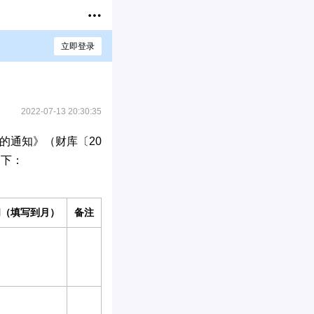
立即登录
2022-07-13 20:30:35
的通知》（财库〔20
如下：
间（填写到月）
备注