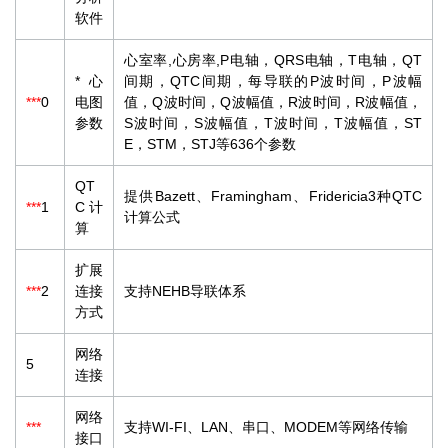
软件
心室率,心房率,P电轴，QRS电轴，T电轴，QT
*心
间期，QTC间期，每导联的P波时间，P波幅
***
0
电图
值，Q波时间，Q波幅值，R波时间，R波幅值，
参数
S波时间，S波幅值，T波时间，T波幅值，ST
E，STM，STJ等636个参数
QT
提供Bazett、Framingham、Fridericia3种QTC
***
1
C计
计算公式
算
扩展
***
2
连接
支持NEHB导联体系
方式
网络
5
连接
网络
***
支持WI-FI、LAN、串口、MODEM等网络传输
接口