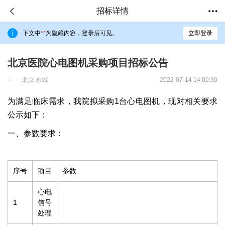
招标详情
下文中
**
为隐藏内容，登录后可见。
立即登录
北京医院心电图机采购项目招标公告
--
北京 东城
2022-07-14 14:00:30
为满足临床需求，我院拟采购1台心电图机，现对相关要求
公示如下：
一、参数要求：
序号
项目
参数
心电
1
信号
处理