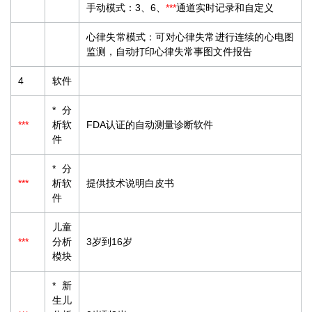
手动模式：3、6、
***
通道实时记录和自定义
心律失常模式：可对心律失常进行连续的心电图
监测，自动打印心律失常事图文件报告
4
软件
*分
***
析软
FDA认证的自动测量诊断软件
件
*分
***
析软
提供技术说明白皮书
件
儿童
***
分析
3岁到16岁
模块
*新
生儿