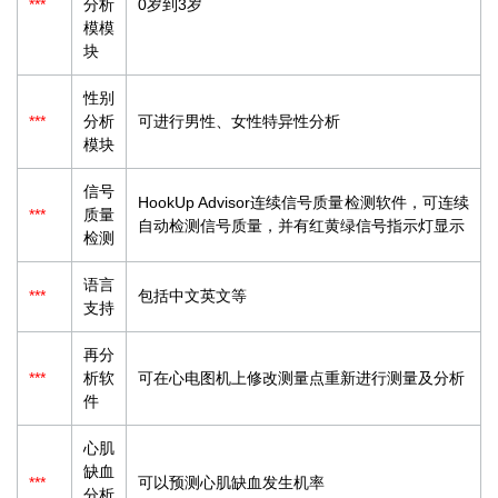
***
分析
0岁到3岁
模模
块
性别
***
分析
可进行男性、女性特异性分析
模块
信号
HookUp Advisor连续信号质量检测软件，可连续
***
质量
自动检测信号质量，并有红黄绿信号指示灯显示
检测
语言
***
包括中文英文等
支持
再分
***
析软
可在心电图机上修改测量点重新进行测量及分析
件
心肌
缺血
***
可以预测心肌缺血发生机率
分析