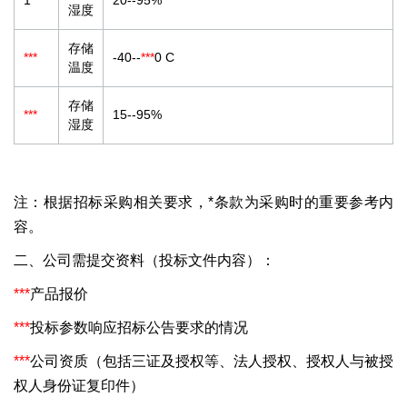
1
***
20--95%
湿度
存储
***
-40--
***
0 C
温度
存储
***
15--95%
湿度
注：根据招标采购相关要求，*条款为采购时的重要参考内
容。
二、公司需提交资料（投标文件内容）：
***
产品报价
***
投标参数响应招标公告要求的情况
***
公司资质（包括三证及授权等、法人授权、授权人与被授
权人身份证复印件）