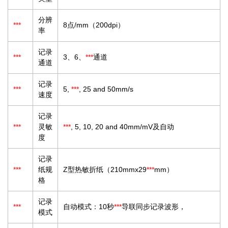
分辨
***
8点/mm（200dpi）
率
记录
***
3、6、
***
通道
通道
记录
***
5,
***
, 25 and 50mm/s
速度
记录
***
灵敏
***
, 5, 10, 20 and 40mm/mV及自动
度
记录
***
纸规
Z型热敏折纸（210mmx29
***
mm）
格
记录
***
自动模式：10秒
***
导联同步记录波形，
模式