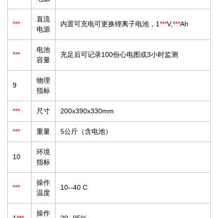
直流
***
内置可充电可更换锂离子电池，1
***
V,
***
Ah
电源
电池
***
充足后可记录100份心电图或3小时监测
容量
物理
9
指标
***
尺寸
200x390x330mm
***
重量
5公斤（含电池）
环境
10
指标
操作
***
10--40 C
温度
操作