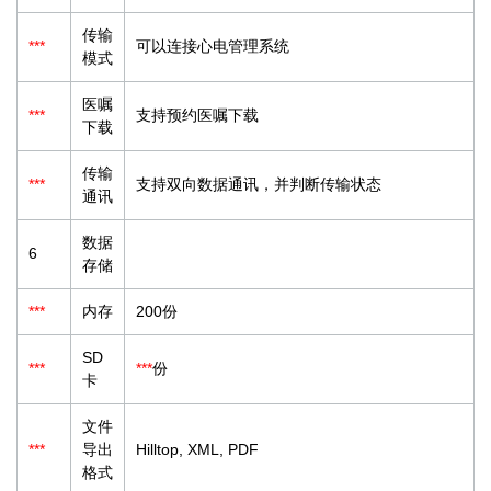
传输
***
可以连接心电管理系统
模式
医嘱
***
支持预约医嘱下载
下载
传输
***
支持双向数据通讯，并判断传输状态
通讯
数据
6
存储
***
内存
200份
SD
***
***
份
卡
文件
***
导出
Hilltop, XML, PDF
格式