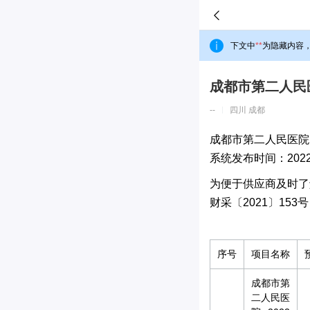
下文中
**
为隐藏内容
成都市第二人民医
--
四川 成都
成都市第二人民医院2
系统发布时间：2022-07
为便于供应商及时了
财采〔2021〕15
序号
项目名称
成都市第
二人民医