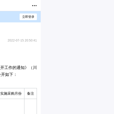
立即登录
2022-07-15 20:50:41
公开工作的通知》（川
公开如下：
计实施采购月份
备注