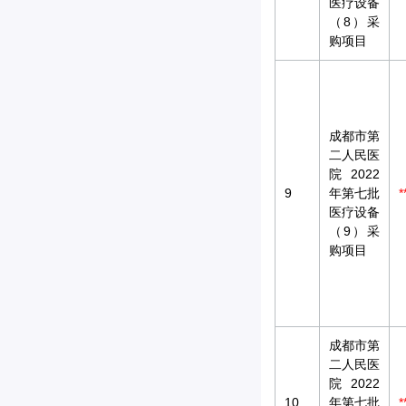
医疗设备
（8）采
购项目
成都市第
二人民医
院2022
9
年第七批
*
医疗设备
（9）采
购项目
成都市第
二人民医
院2022
10
年第七批
*