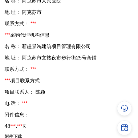
名 称：
阿克苏市人民医院
地 址：
阿克苏市
联系方式：
***
***
采购代理机构信息
名 称：
新疆景鸿建筑项目管理有限公司
地 址：
阿克苏市文旅夜市步行街25号商铺
联系方式：
***
***
项目联系方式
项目联系人：
陈颖
电 话：
***
附件信息：
48
***
.
***
K
附件下载