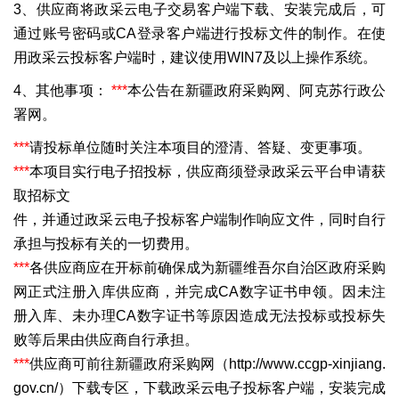
3、供应商将政采云电子交易客户端下载、安装完成后，可
通过账号密码或CA登录客户端进行投标文件的制作。在使
用政采云投标客户端时，建议使用WIN7及以上操作系统。
4、其他事项：
***
本公告在新疆政府采购网、阿克苏行政公
署网。
***
请投标单位随时关注本项目的澄清、答疑、变更事项。
***
本项目实行电子招投标，供应商须登录政采云平台申请获
取招标文
件，并通过政采云电子投标客户端制作响应文件，同时自行
承担与投标有关的一切费用。
***
各供应商应在开标前确保成为新疆维吾尔自治区政府采购
网正式注册入库供应商，并完成CA数字证书申领。因未注
册入库、未办理CA数字证书等原因造成无法投标或投标失
败等后果由供应商自行承担。
***
供应商可前往新疆政府采购网（http://www.ccgp-xinjiang.
gov.cn/）下载专区，下载政采云电子投标客户端，安装完成