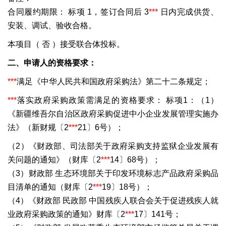
合同履约期限：
标项 1，签订合同后 3
***
日内完成供货、
安装、调试、验收合格。
本项目（
否
）接受联合体投标。
二、申请人的资格要求：
***
满足《中华人民共和国政府采购法》第二十二条规定；
***
落实政府采购政策需满足的资格要求：
标项1：（1）
《新疆维吾尔自治区政府采购促进中小企业发展管理实施办
法》（新财规〔2
***
21〕6号）；
（2）《财政部、司法部关于政府采购支持监狱企业发展有
关问题的通知》（财库〔2
***
14〕68号）；
（3）财政部 生态环境部关于印发环境标志产品政府采购品
目清单的通知（财库〔2
***
19〕18号）；
（4）《财政部 民政部 中国残疾人联合会关于促进残疾人就
业政府采购政策的通知》财库〔2
***
17〕141号；