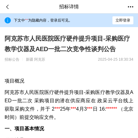
招标详情
下文中
**
为隐藏内容，登录后可见。
立即登录
阿克苏市人民医院医疗硬件提升项目-采购医疗
教学仪器及AED一批二次竞争性谈判公告
招标公告
新疆 阿克苏
2025-04-25 18:30:34
项目概况
阿克苏市人民医院医疗硬件提升项目-采购医疗教学仪器及A
ED一批二次
采购项目的潜在供应商应在
政采云平台线上
获取采购文件，并于
2
***
25年
***
4月3
***
日 16:
***
***
（北京
时间）前提交响应文件。
一、项目基本情况