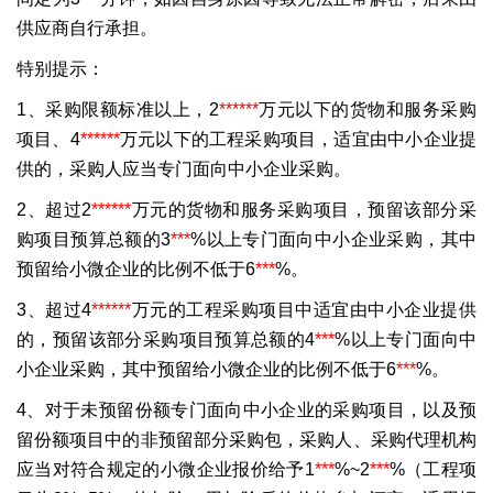
供应商自行承担。
特别提示：
1、采购限额标准以上，2
***
***
万元以下的货物和服务采购
项目、4
***
***
万元以下的工程采购项目，适宜由中小企业提
供的，采购人应当专门面向中小企业采购。
2、超过2
***
***
万元的货物和服务采购项目，预留该部分采
购项目预算总额的3
***
%以上专门面向中小企业采购，其中
预留给小微企业的比例不低于6
***
%。
3、超过4
***
***
万元的工程采购项目中适宜由中小企业提供
的，预留该部分采购项目预算总额的4
***
%以上专门面向中
小企业采购，其中预留给小微企业的比例不低于6
***
%。
4、对于未预留份额专门面向中小企业的采购项目，以及预
留份额项目中的非预留部分采购包，采购人、采购代理机构
应当对符合规定的小微企业报价给予1
***
%~2
***
%（工程项