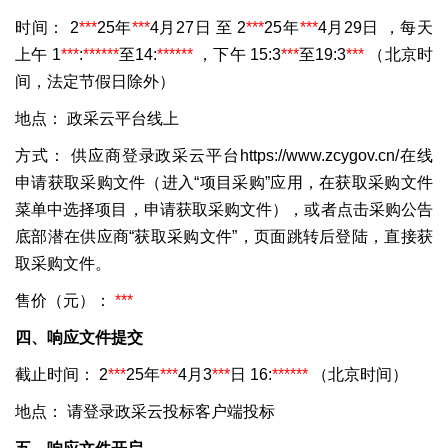
时间：
2
***
25年
***
4月27日
至
2
***
25年
***
4月29日
，每天
上午
1
***
:
***
***
至14:
***
***
，下午
15:3
***
至19:3
***
（北京时
间，法定节假日除外）
地点：
政采云平台线上
方式：
供应商登录政采云平台https://www.zcygov.cn/在线
申请获取采购文件（进入“项目采购”应用，在获取采购文件
菜单中选择项目，申请获取采购文件），或者点击采购公告
底部潜在供应商“获取采购文件”，页面跳转后登陆，直接获
取采购文件。
售价（元）：
***
四、响应文件提交
截止时间：
2
***
25年
***
4月3
***
日 16:
***
***
（北京时间）
地点：
请登录政采云投标客户端投标