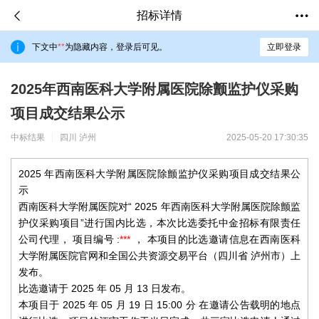
招标详情
下文中
**
为隐藏内容，登录后可见。
立即登录
2025年西南医科大学附属医院除颤监护仪采购
项目成交结果公示
中标结果
四川 泸州
2025-05-20 17:30:35
2025
年西南医科大学附属医院除颤监护仪采购项目成交结果公
示
西南医科大学附属医院对“
2025
年西南医科大学附属医院除颤监
护仪采购项目”进行国内比选，本次比选委托中金招标有限责任
公司代理，
项目编号
:
***
，
本项目的比选邀请信息在西南医科
大学附属医院官网和全国公共资源交易平台（四川省 泸州市）上
发布。
比选邀请于
2025
年
05
月
13
日发布。
本项目于
2025
年
05
月
19
日
15:00
分
在邀请公告载明的地点