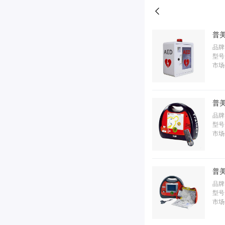
普美
品牌
型号
市场
普美
品牌
型号
市场
普美
品牌
型号：
市场