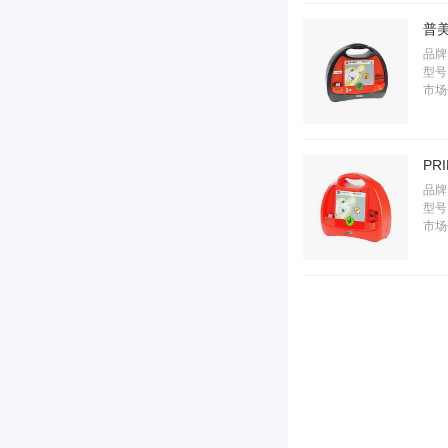
普美
品牌
型号
市场
PR
品牌
型号：
市场